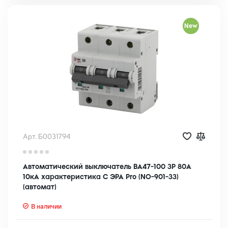
New
Арт. Б0031794
Автоматический выключатель ВА47-100 3Р 80А
10кА характеристика C ЭРА Pro (NO-901-33)
(автомат)
В наличии