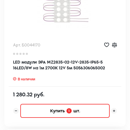
Арт. Б0044170
LED модули ЭРА MZ2835-02-12V-2835-IP65-5
16LED/8W на 1м 2700K 12V 5м 5056306065002
В наличии
1 280.32 руб.
Купить
шт.
1