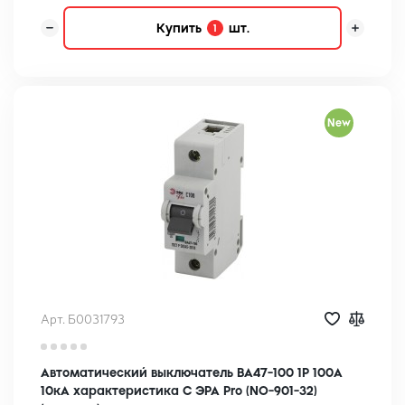
Купить
шт.
1
New
Арт. Б0031793
Автоматический выключатель ВА47-100 1Р 100А
10кА характеристика C ЭРА Pro (NO-901-32)