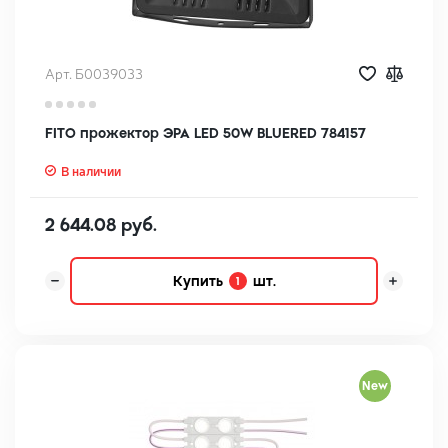
Арт. Б0039033
FITO прожектор ЭРА LED 50W BLUERED 784157
В наличии
2 644.08 руб.
Купить
шт.
1
New