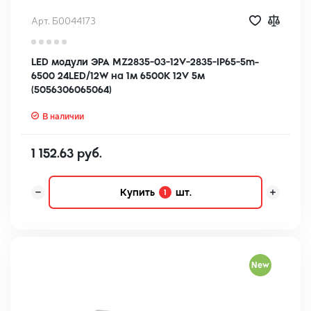
Арт. Б0044173
LED модули ЭРА MZ2835-03-12V-2835-IP65-5m-
6500 24LED/12W на 1м 6500K 12V 5м
(5056306065064)
В наличии
1 152.63 руб.
Купить
шт.
1
New