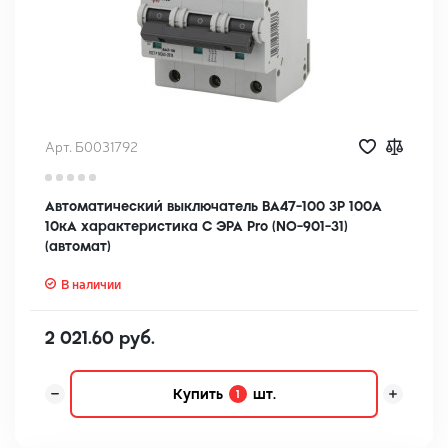
Арт. Б0031792
Автоматический выключатель ВА47-100 3Р 100А
10кА характеристика C ЭРА Pro (NO-901-31)
(автомат)
В наличии
2 021.60 руб.
Купить
шт.
1