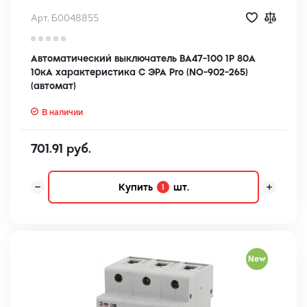
Арт. Б0048855
Автоматический выключатель ВА47-100 1Р 80А
10кА характеристика C ЭРА Pro (NO-902-265)
(автомат)
В наличии
701.91 руб.
Купить
шт.
1
New