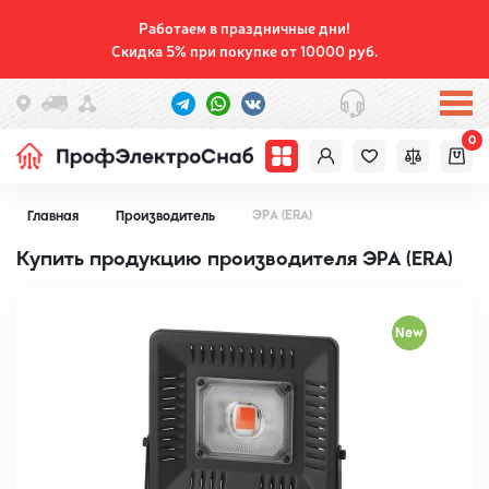
Работаем в праздничные дни!
Скидка 5% при покупке от 10000 руб.
0
ЭРА (ERA)
Главная
Производитель
Купить продукцию производителя ЭРА (ERA)
New