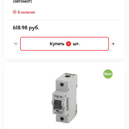
(автомат)
В наличии
618.98 руб.
Купить
шт.
1
New