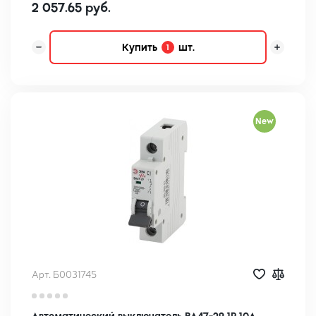
2 057.65 руб.
Купить
шт.
1
New
Арт. Б0031745