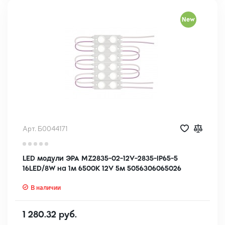
New
Арт. Б0044171
LED модули ЭРА MZ2835-02-12V-2835-IP65-5
16LED/8W на 1м 6500K 12V 5м 5056306065026
В наличии
1 280.32 руб.