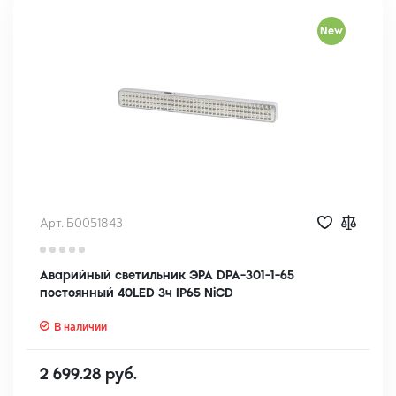
New
Арт. Б0051843
Аварийный светильник ЭРА DPA-301-1-65
постоянный 40LED 3ч IP65 NiCD
В наличии
2 699.28 руб.