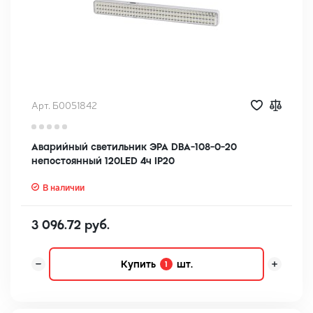
Арт. Б0051842
Аварийный светильник ЭРА DBA-108-0-20
непостоянный 120LED 4ч IP20
В наличии
3 096.72 руб.
Купить
шт.
1