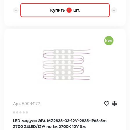
Купить
шт.
1
New
Арт. Б0044172
LED модули ЭРА MZ2835-03-12V-2835-IP65-5m-
2700 24LED/12W на 1м 2700K 12V 5м