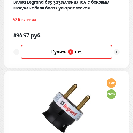
Вилка Legrand без заземления 16А с боковым
вводом кабеля белая ультраплоская
В наличии
896.97 руб.
Купить
шт.
1
Хит
New