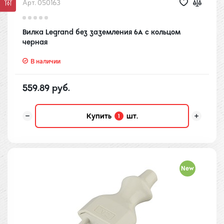
Арт. 050163
Вилка Legrand без заземления 6А с кольцом
черная
В наличии
559.89 руб.
Купить
шт.
1
New