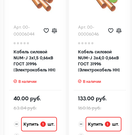
Арт. 00-
Арт. 00-
00006044
00006046
Кабель силовой
Кабель силовой
NUM-J 3х1,5 0,66кВ
NUM-J 3х4,0 0,66кВ
ГОСТ 31996
ГОСТ 31996
(Электрокабель НН)
(Электрокабель НН)
В наличии
В наличии
40.00 руб.
133.00 руб.
63.84 руб.
160.16 руб.
Купить
шт.
Купить
шт.
1
1