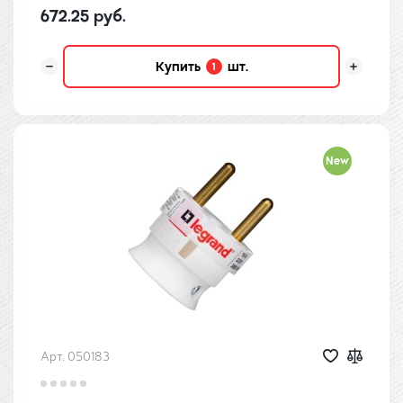
672.25 руб.
Купить
шт.
1
New
Арт. 050183