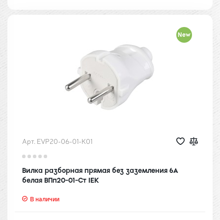
New
Арт. EVP20-06-01-K01
Вилка разборная прямая без заземления 6А
белая ВПп20-01-Ст IEK
В наличии