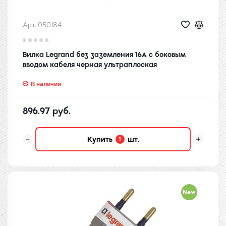
Арт. 050184
Вилка Legrand без заземления 16А с боковым
вводом кабеля черная ультраплоская
В наличии
896.97 руб.
Купить
шт.
1
New