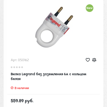
New
Арт. 050162
Вилка Legrand без заземления 6А с кольцом
белая
В наличии
559.89 руб.