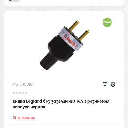
New
Арт. 050181
Вилка Legrand без заземления 16А в резиновом
корпусе черная
В наличии