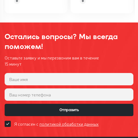
Остались вопросы? Мы всегда
поможем!
Оставьте заявку и мы перезвоним вам в течение
15 минут
Отправить
Я согласен с
политикой обработки данных