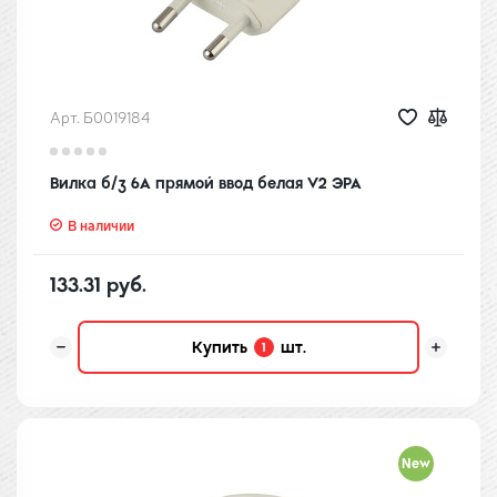
Арт. Б0019184
Вилка б/з 6A прямой ввод белая V2 ЭРА
В наличии
133.31 руб.
Купить
шт.
1
New