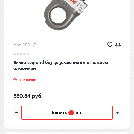
Арт. 050165
Вилка Legrand без заземления 6А с кольцом
алюминий
В наличии
580.84 руб.
Купить
шт.
1