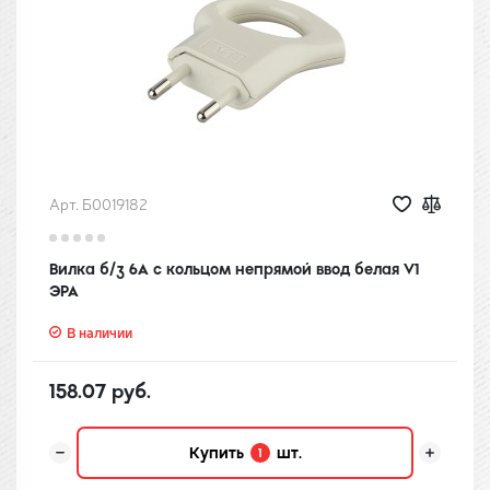
Арт. Б0019182
Вилка б/з 6A с кольцом непрямой ввод белая V1
ЭРА
В наличии
158.07 руб.
Купить
шт.
1