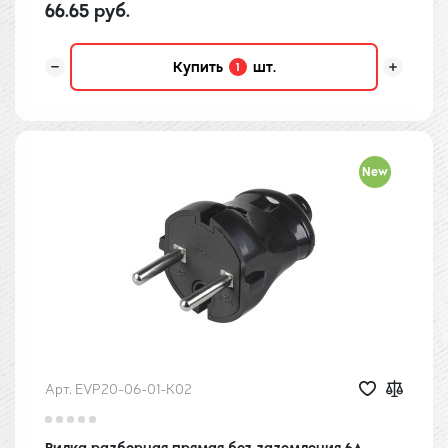
66.65 руб.
Купить
шт.
1
New
Арт. EVP20-06-01-K02