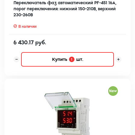
Переключатель фаз автоматический PF-451 16А,
порог переключения: нижний 150-210В, верхний
230-260В
В наличии
6 430.17 руб.
Купить
шт.
1
New