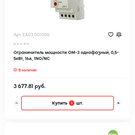
Арт. EA03.001.006
Ограничитель мощности OM-3 однофазный, 0,5-
5кВт, 16А, 1NO/NC
В наличии
3 677.81 руб.
Купить
шт.
1
New