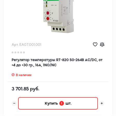
Арт. EA07.001.001
Регулятор температуры RT-820 50-264В АС/DC, от
+4 до +30 гр., 16А, 1NO/NC
В наличии
3 701.85 руб.
Купить
шт.
1