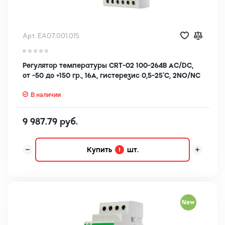
Арт. EA07.001.015
Регулятор температуры CRT-02 100-264В AC/DC,
от -50 до +150 гр., 16А, гистерезис 0,5-25°С, 2NO/NC
В наличии
9 987.79 руб.
Купить
шт.
1
New