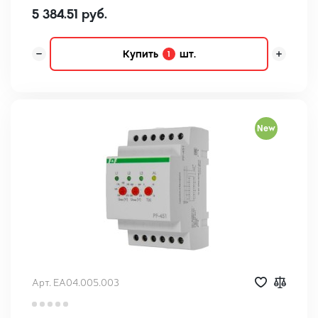
5 384.51 руб.
Купить
шт.
1
New
Арт. EA04.005.003