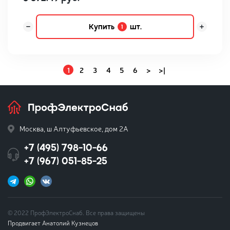
Купить
шт.
1
1
2
3
4
5
6
>
>|
Москва, ш Алтуфьевское, дом 2А
+7 (495) 798-10-66
+7 (967) 051-85-25
© 2022 ПрофЭлектроСнаб. Все права защищены
Продвигает Анатолий Кузнецов