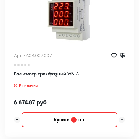
Арт. EA04.007.007
Вольтметр трехфазный WN-3
В наличии
6 874.87 руб.
Купить
шт.
1