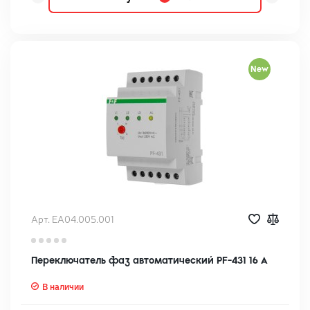
New
Арт. EA04.005.001
Переключатель фаз автоматический PF-431 16 А
В наличии