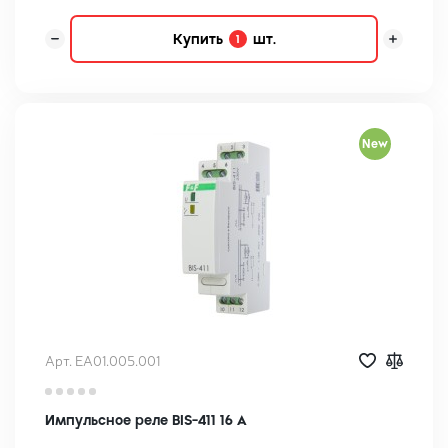
Купить
шт.
1
New
Арт. EA01.005.001
Импульсное реле BIS-411 16 А