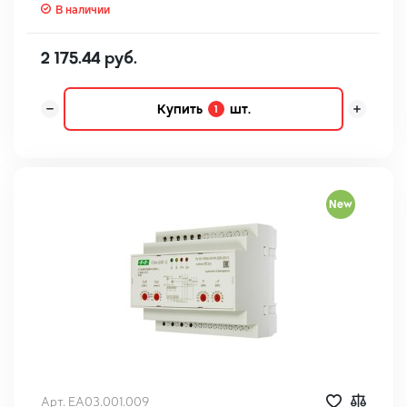
В наличии
2 175.44 руб.
Купить
шт.
1
New
Арт. EA03.001.009