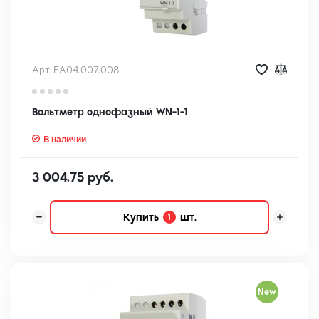
Арт. EA04.007.008
Вольтметр однофазный WN-1-1
В наличии
3 004.75 руб.
Купить
шт.
1
New