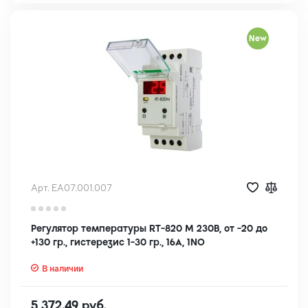
New
Арт. EA07.001.007
Регулятор температуры RT-820 M 230В, от -20 до
+130 гр., гистерезис 1-30 гр., 16А, 1NO
В наличии
5 372.49 руб.