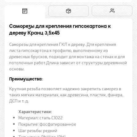
Саморезы для крепления гипсокартона к
дереву Кранц 3,5x45
Саморезы для крепления ГКЛ к дереву. Для крепления
листа гипсокартона к профилю, выполненному из
древесных брусков, подходит для монтажа на стенах и для
потолочных работ.Длина зависит от структуры деревянной
основы.
Преимущества:
Крупная резьба позволяет надежно закрепить саморез в
таких мягких материалах, как древесина, пластик, фанера,
ДСП и т. д.
Характеристики:
Материал: сталь С1022
Покрытие: фосфатированное
Шаг резьбы: редкий
Тип шлица: Phillips (PH)