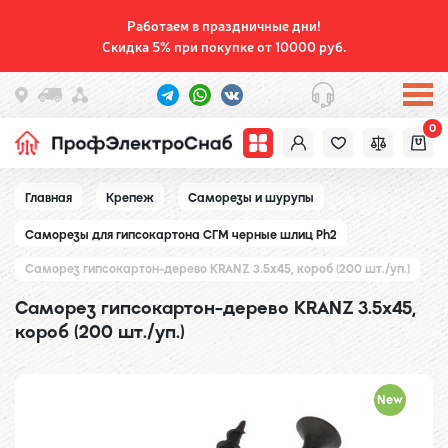
Работаем в праздничные дни!
Скидка 5% при покупке от 10000 руб.
0
Главная
Крепеж
Саморезы и шурупы
Саморезы для гипсокартона СГМ черные шлиц Ph2
Саморез гипсокартон-дерево KRANZ 3.5х45, короб (200 шт./уп.)
Саморез гипсокартон-дерево KRANZ 3.5х45,
короб (200 шт./уп.)
New