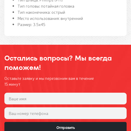
Тип головы: потайная головка
Тип наконечника: острый
Место использования: внутренний
Размер: 3.5х45
Остались вопросы? Мы всегда
поможем!
Оставьте заявку и мы перезвоним вам в течение
15 минут
Отправить