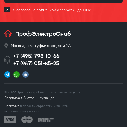
Я согласен с
политикой обработки данных
Москва, ш Алтуфьевское, дом 2А
+7 (495) 798-10-66
+7 (967) 051-85-25
© 2022 ПрофЭлектроСнаб. Все права защищены
Продвигает Анатолий Кузнецов
Политика
в области обработки и защиты
персональных данных