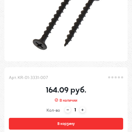
Арт. KR-01-3331-007
164.09 руб.
В наличии
Кол-во
В корзину