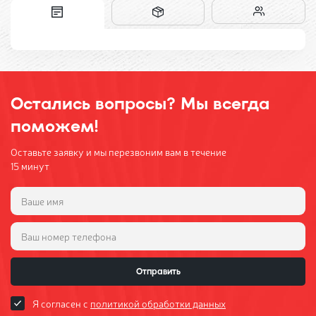
Остались вопросы? Мы всегда
поможем!
Оставьте заявку и мы перезвоним вам в течение
15 минут
Отправить
Я согласен с
политикой обработки данных