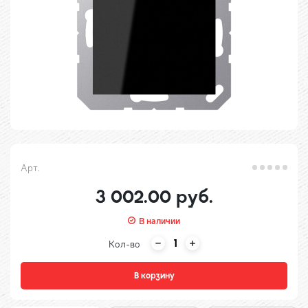
Арт.
3 002.00 руб.
В наличии
Кол-во
В корзину