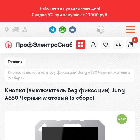
Работаем в праздничные дни!
Скидка 5% при покупке от 10000 руб.
0
Главная
Кнопка (выключатель без фиксации) Jung A550 Черный матовый
(в сборе)
Кнопка (выключатель без фиксации) Jung
A550 Черный матовый (в сборе)
New