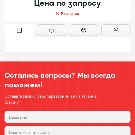
Цена по запросу
В наличии
Остались вопросы? Мы всегда
поможем!
Оставьте заявку и мы перезвоним вам в течение
15 минут