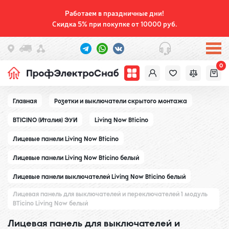
Работаем в праздничные дни!
Скидка 5% при покупке от 10000 руб.
0
Главная
Розетки и выключатели скрытого монтажа
BTICINO (Италия) ЭУИ
Living Now Bticino
Лицевые панели Living Now Bticino
Лицевые панели Living Now Bticino белый
Лицевые панели выключателей Living Now Bticino белый
Лицевая панель для выключателей и переключателей 1 модуль
BTicino Living Now белый
Лицевая панель для выключателей и