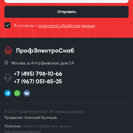
Отправить
Я согласен с
политикой обработки данных
Москва, ш Алтуфьевское, дом 2А
+7 (495) 798-10-66
+7 (967) 051-85-25
© 2022 ПрофЭлектроСнаб. Все права защищены
Продвигает Анатолий Кузнецов
Политика
в области обработки и защиты
персональных данных