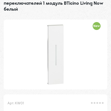
переключателей 1 модуль BTicino Living Now
белый
New
Арт. KW01