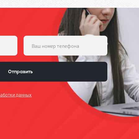
Отправить
работки данных