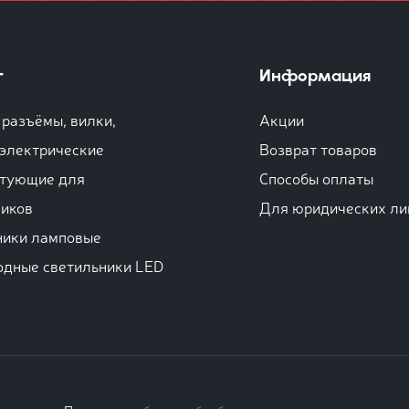
г
Информация
разъёмы, вилки,
Акции
 электрические
Возврат товаров
тующие для
Способы оплаты
ников
Для юридических ли
ники ламповые
одные светильники LED