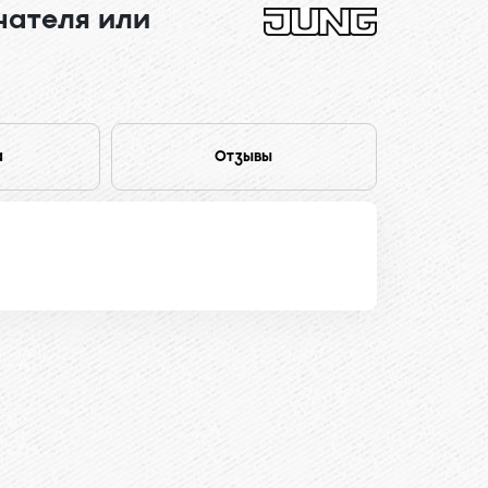
чателя или
а
Отзывы