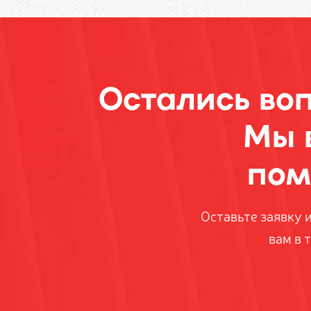
Остались во
Мы 
пом
Оставьте заявку 
вам в 