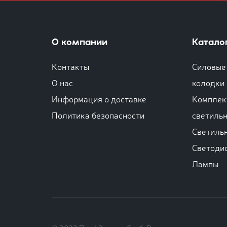
О компании
Катало
Контакты
Силовые 
О нас
колодки
Информация о доставке
Комплек
Политика безопасности
светиль
Светиль
Светоди
Лампы