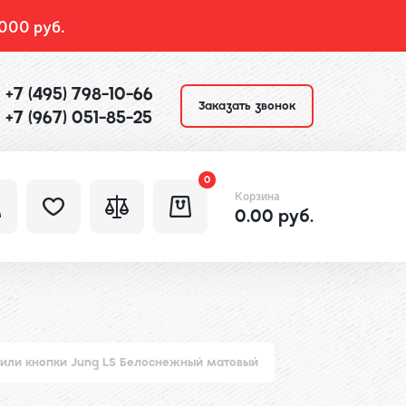
000 руб.
+7 (495) 798-10-66
Заказать звонок
+7 (967) 051-85-25
0
Корзина
0.00 руб.
 или кнопки Jung LS Белоснежный матовый