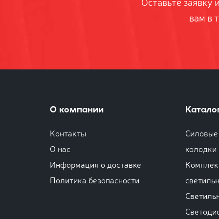
Оставьте заявку 
вам в 
О компании
Катало
Контакты
Силовые 
О нас
колодки
Информация о доставке
Комплек
Политика безопасности
светиль
Светиль
Светоди