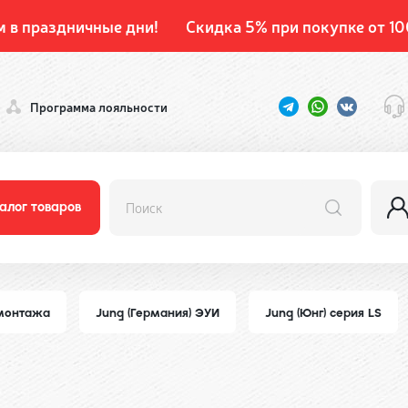
м в праздничные дни!
Скидка 5% при покупке от 10
Программа лояльности
алог товаров
 монтажа
Jung (Германия) ЭУИ
Jung (Юнг) серия LS