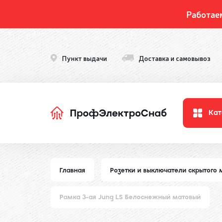
Работае
Пункт выдачи
Доставка и самовывоз
Кат
Главная
Розетки и выключатели скрытого
Рамка 3-ая Jung LS Белоснежный матовый