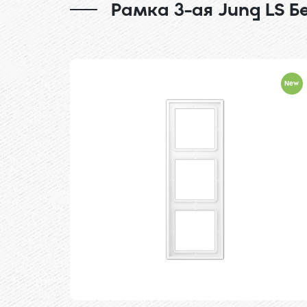
Рамка 3-ая Jung LS 
New