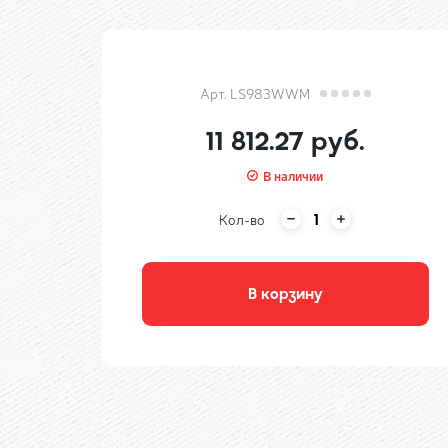
Арт. LS983WWM
11 812.27 руб.
В наличии
Кол-во
В корзину