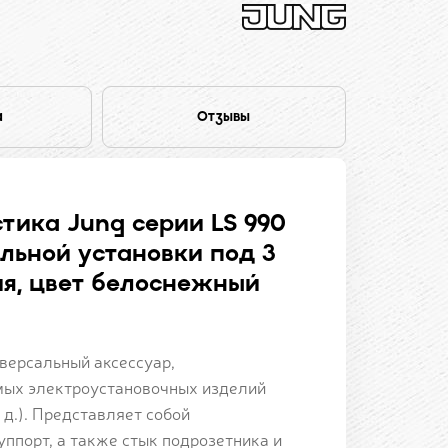
а
Отзывы
тика Jung серии LS 990
льной установки под 3
я, цвет белоснежный
версальный аксессуар,
мых электроустановочных изделий
 д.). Представляет собой
ппорт, а также стык подрозетника и