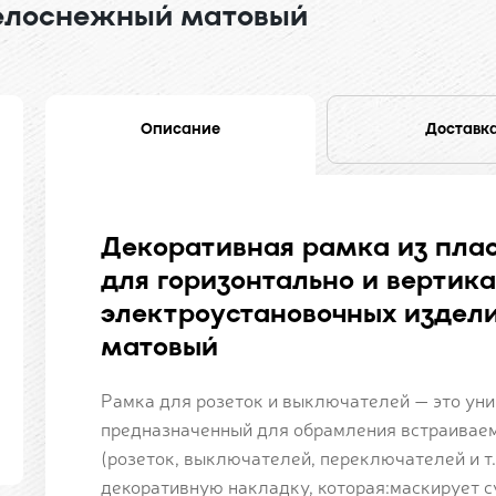
Белоснежный матовый
Описание
Доставк
Декоративная рамка из плас
для горизонтально и вертика
электроустановочных издели
матовый
Рамка для розеток и выключателей — это уни
предназначенный для обрамления встраивае
(розеток, выключателей, переключателей и т.
декоративную накладку, которая:маскирует су