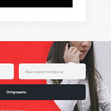
Отправить
работки данных