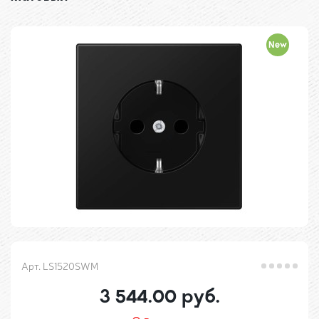
New
Арт. LS1520SWM
3 544.00 руб.