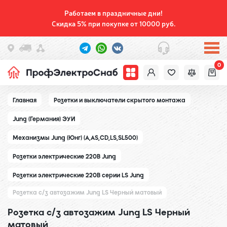
Работаем в праздничные дни!
Скидка 5% при покупке от 10000 руб.
0
Главная
Розетки и выключатели скрытого монтажа
Jung (Германия) ЭУИ
Механизмы Jung (Юнг) (A,AS,CD,LS,SL500)
Розетки электрические 220В Jung
Розетки электрические 220В серии LS Jung
Розетка с/з автозажим Jung LS Черный матовый
Розетка с/з автозажим Jung LS Черный
матовый