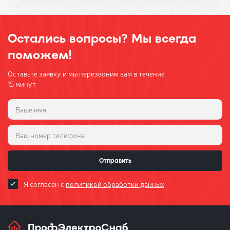
Остались вопросы? Мы всегда
поможем!
Оставьте заявку и мы перезвоним вам в течение
15 минут
Отправить
Я согласен с
политикой обработки данных